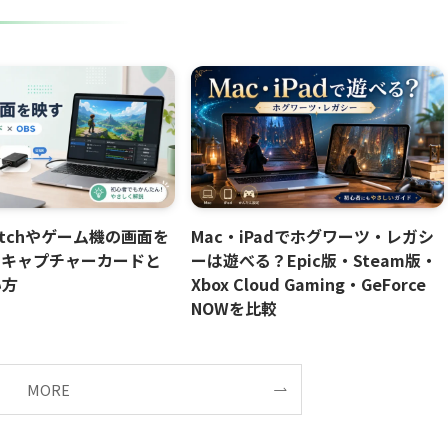
itchやゲーム機の画面を
Mac・iPadでホグワーツ・レガシ
｜キャプチャーカードと
ーは遊べる？Epic版・Steam版・
い方
Xbox Cloud Gaming・GeForce
NOWを比較
MORE