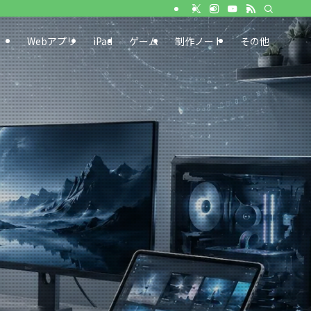
Webアプリ
iPad
ゲーム
制作ノート
その他