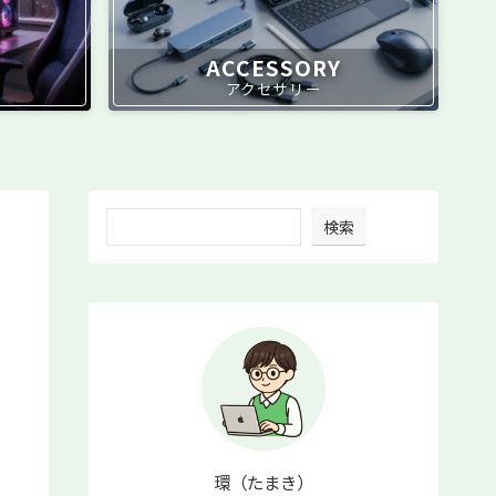
ACCESSORY
アクセサリー
検索
環（たまき）