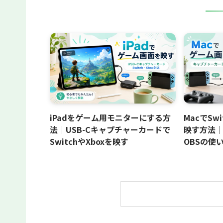
iPadをゲーム用モニターにする方
MacでSw
法｜USB-Cキャプチャーカードで
映す方法
SwitchやXboxを映す
OBSの使