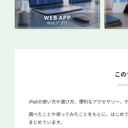
WEB APP
Webアプリ
この
iPadの使い方や選び方、便利なアクセサリー、
調べたことや使ってみたことをもとに、はじめ
まとめています。