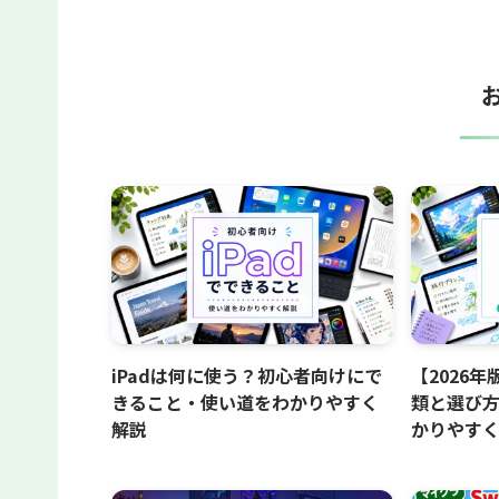
iPadは何に使う？初心者向けにで
【2026年
きること・使い道をわかりやすく
類と選び
解説
かりやす