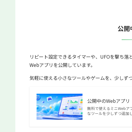
公開
リピート設定できるタイマーや、UFOを撃ち落
Webアプリを公開しています。
気軽に使える小さなツールやゲームを、少しず
公開中のWebアプリ
無料で使えるミニWebア
なツールを少しずつ追加していま