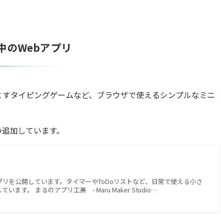
中のWebアプリ
とすタイピングゲームなど、ブラウザで使えるシンプルなミニ
つ追加しています。
プリを公開しています。タイマーやToDoリストなど、日常で使える小さ
す。 まるのアプリ工房 - Maru Maker Studio…