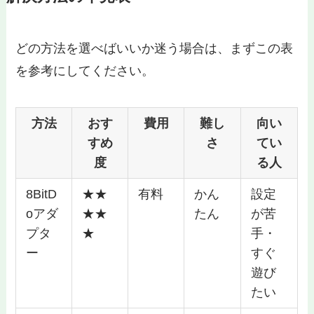
どの方法を選べばいいか迷う場合は、まずこの表
を参考にしてください。
方法
おす
費用
難し
向い
すめ
さ
てい
度
る人
8BitD
★★
有料
かん
設定
oアダ
★★
たん
が苦
プタ
★
手・
ー
すぐ
遊び
たい