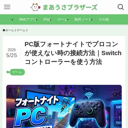
Webアプリ
iPad
ゲーム
制作ノート
その他
ホーム
ゲーム
PC版フォートナイトでプロコン
2026
が使えない時の接続方法｜Switch
5/25
コントローラーを使う方法
ゲーム