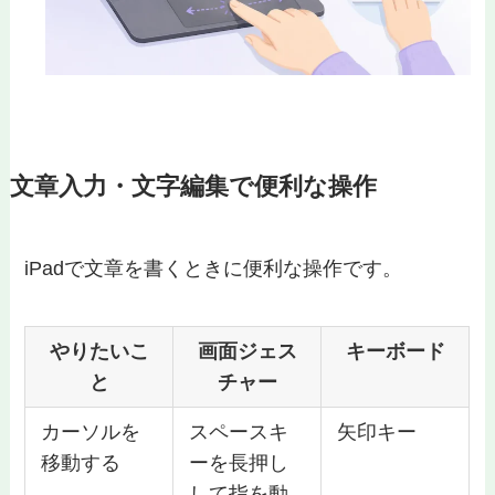
文章入力・文字編集で便利な操作
iPadで文章を書くときに便利な操作です。
やりたいこ
画面ジェス
キーボード
と
チャー
カーソルを
スペースキ
矢印キー
移動する
ーを長押し
して指を動