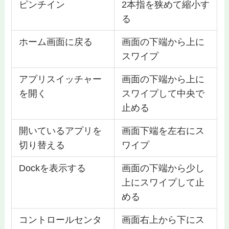
ピンチイン
2本指を狭めて縮小す
る
ホーム画面に戻る
画面の下端から上に
スワイプ
アプリスイッチャー
画面の下端から上に
を開く
スワイプして中央で
止める
開いているアプリを
画面下端を左右にス
切り替える
ワイプ
Dockを表示する
画面の下端から少し
上にスワイプして止
める
コントロールセンタ
画面右上から下にス