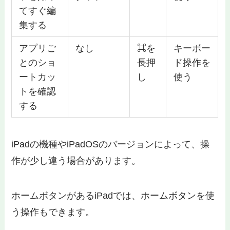
てすぐ編
集する
アプリご
なし
⌘を
キーボー
とのショ
長押
ド操作を
ートカッ
し
使う
トを確認
する
iPadの機種やiPadOSのバージョンによって、操
作が少し違う場合があります。
ホームボタンがあるiPadでは、ホームボタンを使
う操作もできます。