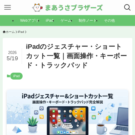
Webアプリ
iPad
ゲーム
制作ノート
その他
ホーム
iPad
iPadのジェスチャー・ショート
2026
カット一覧｜画面操作・キーボー
5/19
ド・トラックパッド
iPad