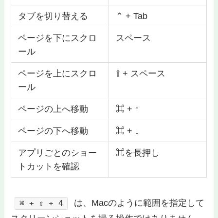
タブを切り替える
⌃ + Tab
ページを下にスクロ
スペース
ール
ページを上にスクロ
⇧ + スペース
ール
ページの上へ移動
⌘ + ↑
ページの下へ移動
⌘ + ↓
アプリごとのショー
⌘を長押し
トカットを確認
は、Macのように範囲を指定して
⌘ + ⇧ + 4