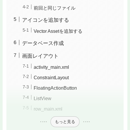
前回と同じファイル
アイコンを追加する
Vector Assetを追加する
データベース作成
画面レイアウト
activity_main.xml
ConstraintLayout
FloatingActionButton
ListView
row_main.xml
もっと見る