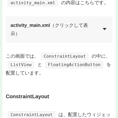
の内容はこちらです。
activity_main.xml
activity_main.xml
（クリックして表
示）
この画面では、
の中に、
ConstraintLayout
と
を
ListView
FloatingActionButton
配置しています。
ConstraintLayout
は、配置したウィジェッ
ConstraintLayout