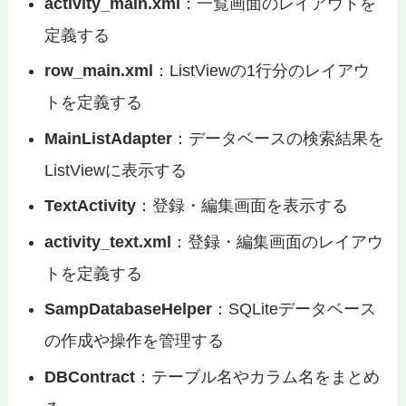
activity_main.xml
：一覧画面のレイアウトを
定義する
row_main.xml
：ListViewの1行分のレイアウ
トを定義する
MainListAdapter
：データベースの検索結果を
ListViewに表示する
TextActivity
：登録・編集画面を表示する
activity_text.xml
：登録・編集画面のレイアウ
トを定義する
SampDatabaseHelper
：SQLiteデータベース
の作成や操作を管理する
DBContract
：テーブル名やカラム名をまとめ