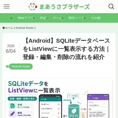
Webアプリ
iPad
ゲーム
制作ノート
その他
ホーム
Android Studio
【Android】SQLiteデータベース
2026
をListViewに一覧表示する方法｜
6/04
登録・編集・削除の流れを紹介
Android Studio