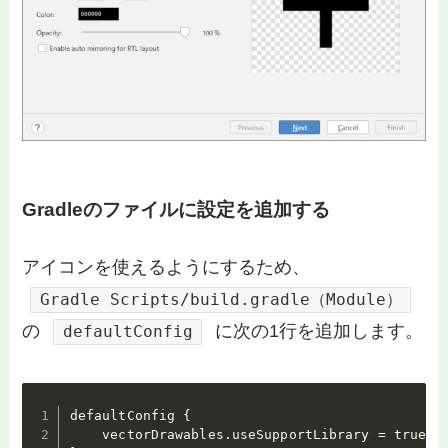
Gradleのファイルに設定を追加する
アイコンを使えるようにするため、
Gradle Scripts/build.gradle（Module）
の
に次の1行を追加します。
defaultConfig
defaultConfig {

    vectorDrawables.useSupportLibrary = true
