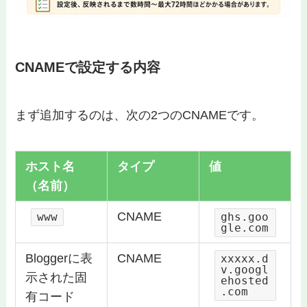
CNAMEで設定する内容
まず追加するのは、次の2つのCNAMEです。
ホスト名
タイプ
値
（名前）
CNAME
www
ghs.goo
gle.com
Bloggerに表
CNAME
xxxxx.d
v.googl
示された固
ehosted
.com
有コード