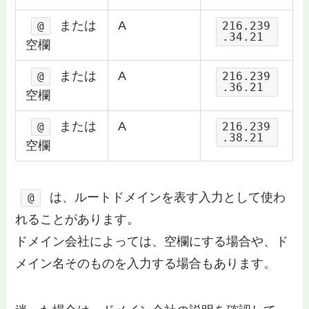
または
A
@
216.239
.34.21
空欄
または
A
@
216.239
.36.21
空欄
または
A
@
216.239
.38.21
空欄
は、ルートドメインを表す入力として使わ
@
れることがあります。
ドメイン会社によっては、空欄にする場合や、ド
メイン名そのものを入力する場合もあります。