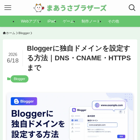
Webアプリ
iPad
ゲーム
制作ノート
その他
ホーム
Blogger
Bloggerに独自ドメインを設定す
2026
る方法｜DNS・CNAME・HTTPS
6/18
まで
Blogger