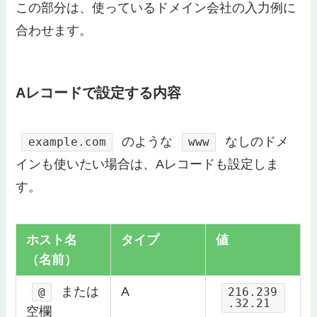
この部分は、使っているドメイン会社の入力例に
合わせます。
Aレコードで設定する内容
のような
なしのドメ
example.com
www
インも使いたい場合は、Aレコードも設定しま
す。
ホスト名
タイプ
値
（名前）
または
A
@
216.239
.32.21
空欄