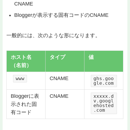
CNAME
Bloggerが表示する固有コードのCNAME
一般的には、次のような形になります。
ホスト名
タイプ
値
（名前）
CNAME
www
ghs.goo
gle.com
Bloggerに表
CNAME
xxxxx.d
v.googl
示された固
ehosted
.com
有コード